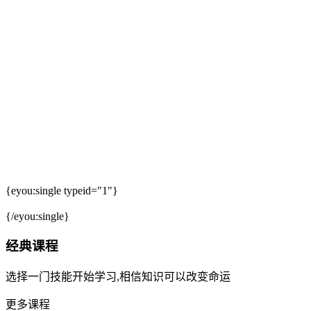
{eyou:single typeid="1"}
{/eyou:single}
经典课程
选择一门技能开始学习,相信知识可以改变命运
更多课程