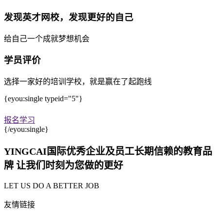
发现英才网校，发现更好的自己
给自己一个成就梦想机会
学员评价
选择一家好的培训学校，就是赢在了起跑线
{eyou:single typeid="5"}
报名学习
{/eyou:single}
YINGCAI国际优秀企业及员工长期信赖的教育品
牌 让我们时刻为您做的更好
LET US DO A BETTER JOB
友情链接