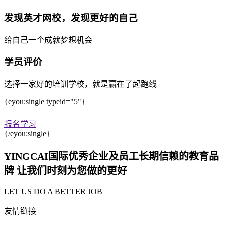
发现英才网校，发现更好的自己
给自己一个成就梦想机会
学员评价
选择一家好的培训学校，就是赢在了起跑线
{eyou:single typeid="5"}
报名学习
{/eyou:single}
YINGCAI国际优秀企业及员工长期信赖的教育品
牌 让我们时刻为您做的更好
LET US DO A BETTER JOB
友情链接