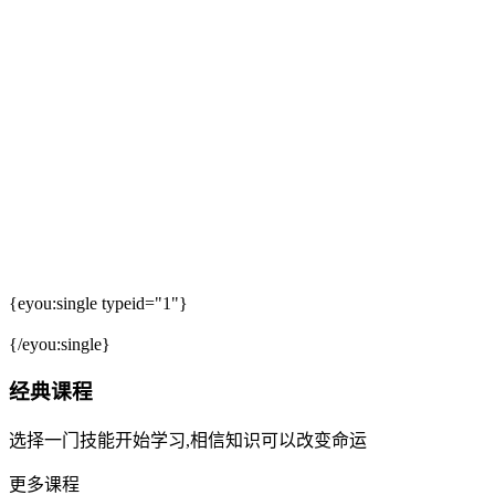
{eyou:single typeid="1"}
{/eyou:single}
经典课程
选择一门技能开始学习,相信知识可以改变命运
更多课程